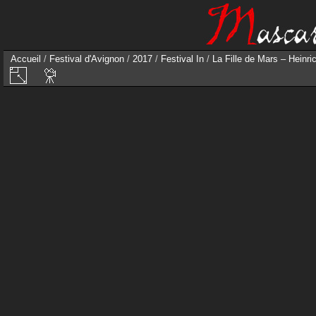
Accueil
/
Festival d'Avignon
/
2017
/
Festival In
/
La Fille de Mars – Heinri