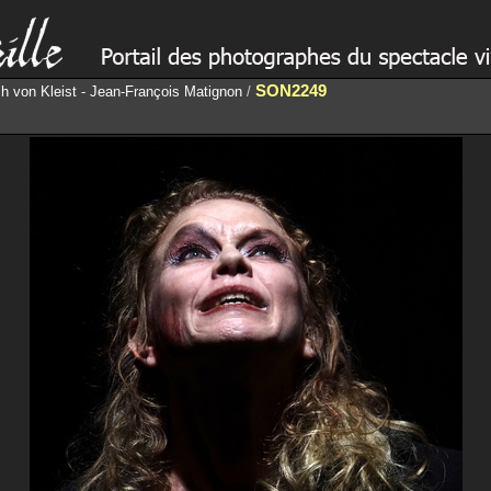
SON2249
ch von Kleist - Jean-François Matignon
/