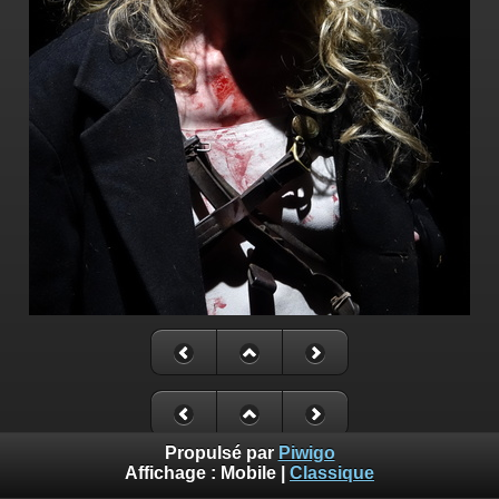
Propulsé par
Piwigo
Affichage :
Mobile
|
Classique