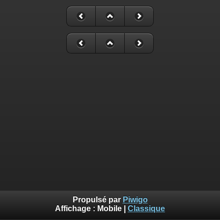
Propulsé par
Piwigo
Affichage :
Mobile
|
Classique