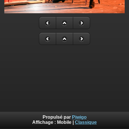
Propulsé par
Piwigo
Affichage :
Mobile
|
Classique