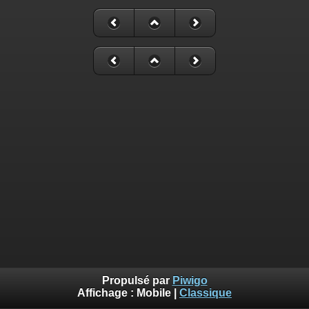
Propulsé par
Piwigo
Affichage :
Mobile
|
Classique