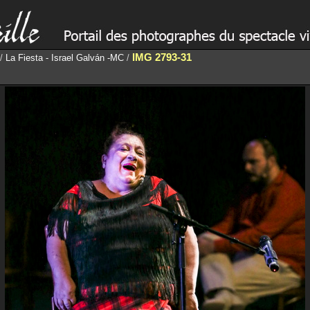
IMG 2793-31
/
La Fiesta - Israel Galván -MC
/