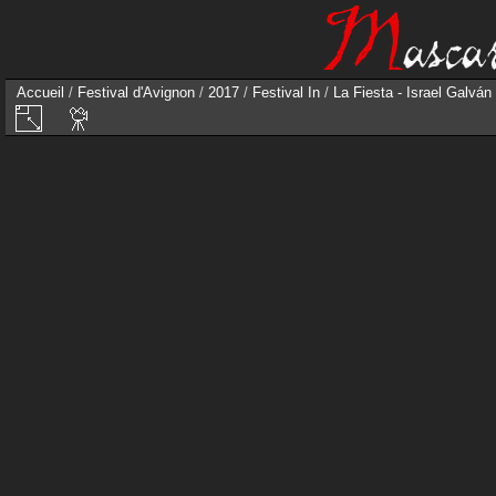
Accueil
/
Festival d'Avignon
/
2017
/
Festival In
/
La Fiesta - Israel Galván