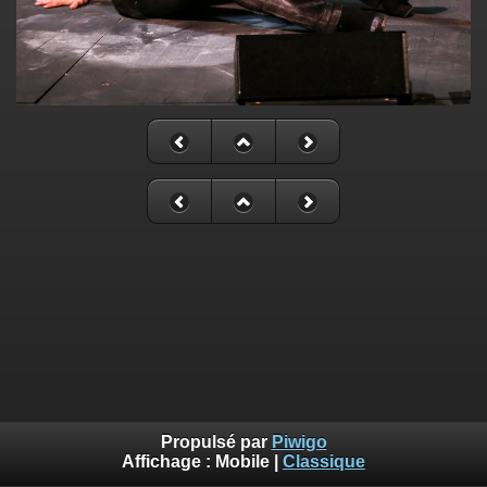
Propulsé par
Piwigo
Affichage :
Mobile
|
Classique