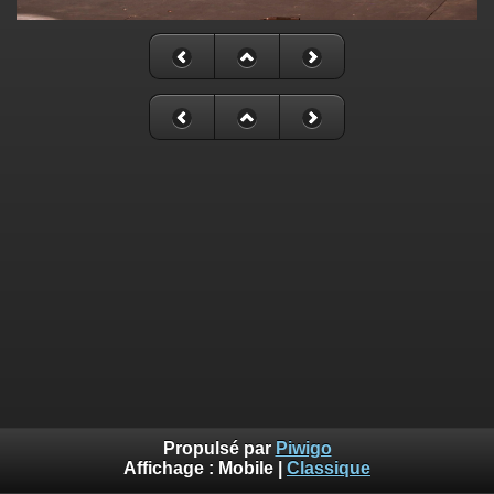
Propulsé par
Piwigo
Affichage :
Mobile
|
Classique