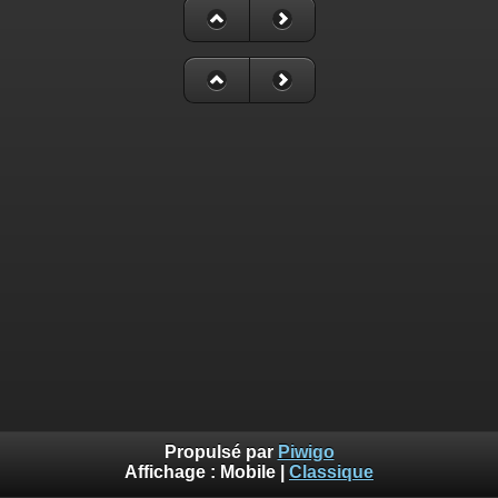
Propulsé par
Piwigo
Affichage :
Mobile
|
Classique