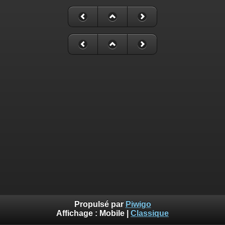
Propulsé par
Piwigo
Affichage :
Mobile
|
Classique