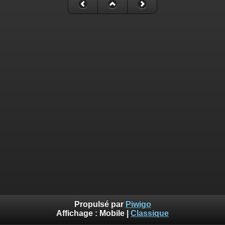
Propulsé par
Piwigo
Affichage :
Mobile
|
Classique