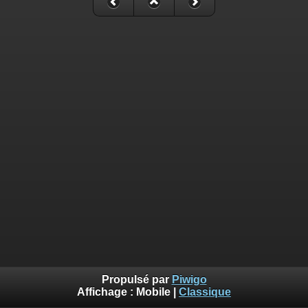
Propulsé par
Piwigo
Affichage :
Mobile
|
Classique