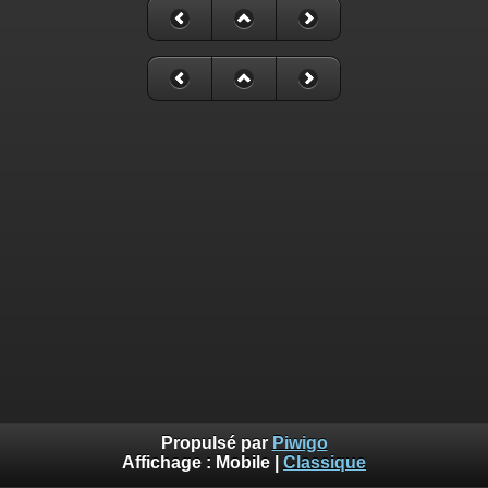
Propulsé par
Piwigo
Affichage :
Mobile
|
Classique