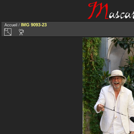
IMG 9093-23
Accueil
/