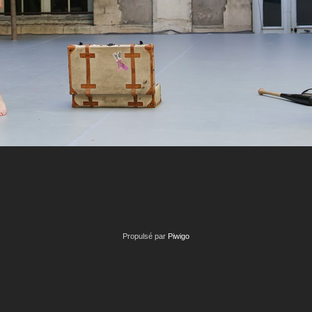
Propulsé par
Piwigo