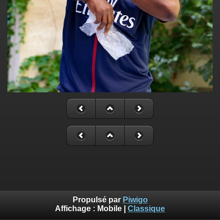
Propulsé par
Piwigo
Affichage :
Mobile
|
Classique