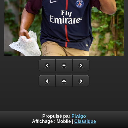
Propulsé par
Piwigo
Affichage :
Mobile
|
Classique