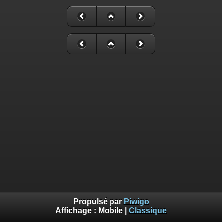
Propulsé par
Piwigo
Affichage :
Mobile
|
Classique