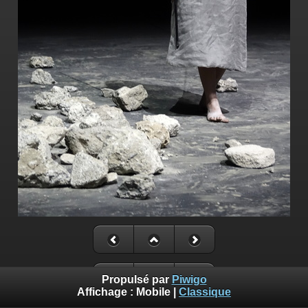
Propulsé par
Piwigo
Affichage :
Mobile
|
Classique