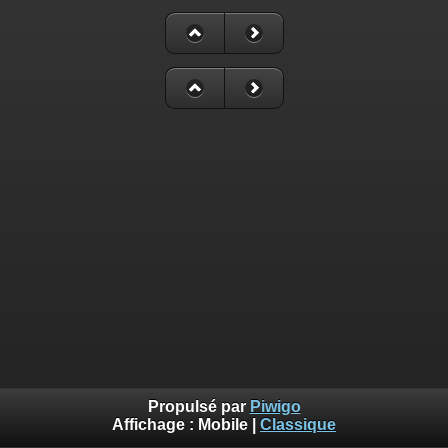
Propulsé par
Piwigo
Affichage :
Mobile
|
Classique