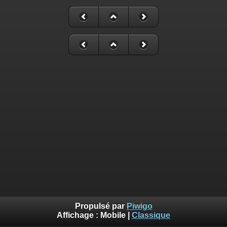
Propulsé par
Piwigo
Affichage :
Mobile
|
Classique