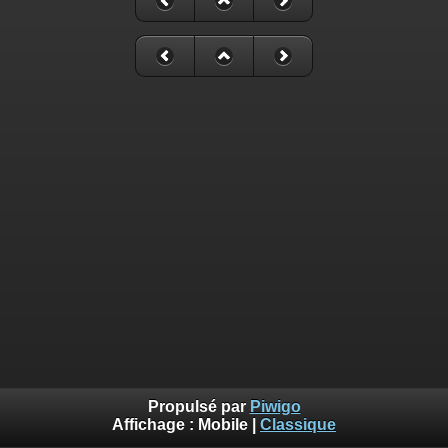
Propulsé par
Piwigo
Affichage :
Mobile
|
Classique