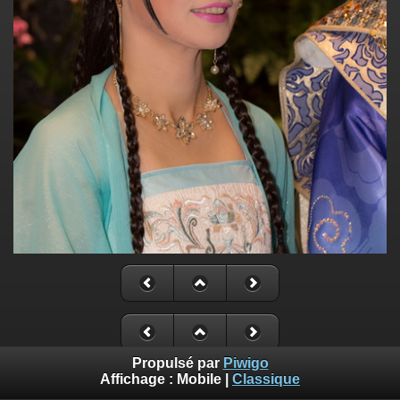
Propulsé par
Piwigo
Affichage :
Mobile
|
Classique