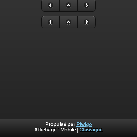
Propulsé par
Piwigo
Affichage :
Mobile
|
Classique