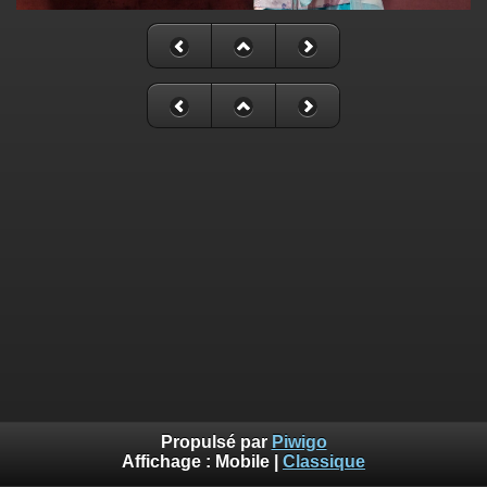
Propulsé par
Piwigo
Affichage :
Mobile
|
Classique