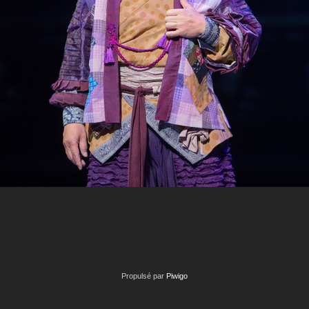
Propulsé par
Piwigo