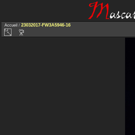
23032017-FW3A5946-16
Accueil
/