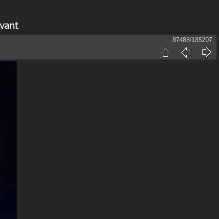
87488/185207