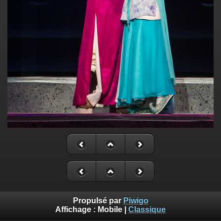
Propulsé par
Piwigo
Affichage :
Mobile
|
Classique