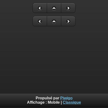
Propulsé par
Piwigo
Affichage :
Mobile
|
Classique