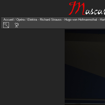
Accueil
/
Opéra
/
Elektra - Richard Strauss - Hugo von Hofmannsthal - H