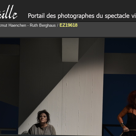
EZ19618
artmut Haenchen - Ruth Berghaus
/