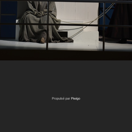
Propulsé par
Piwigo