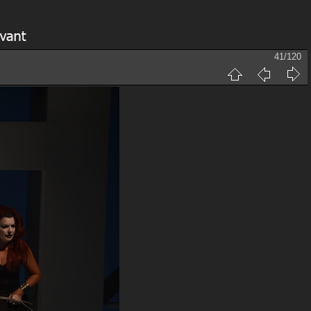
41/120