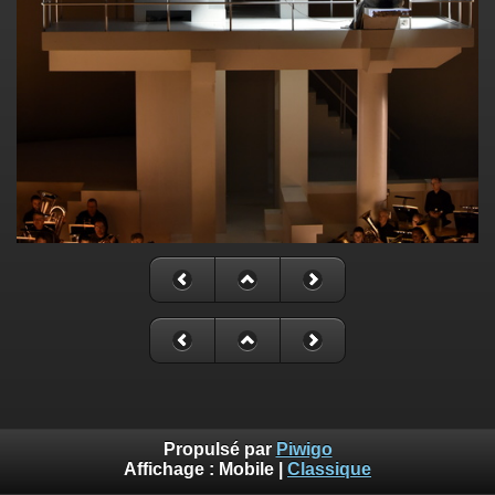
Propulsé par
Piwigo
Affichage :
Mobile
|
Classique