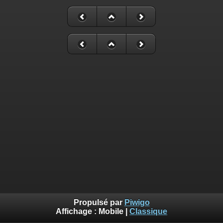
Propulsé par
Piwigo
Affichage :
Mobile
|
Classique