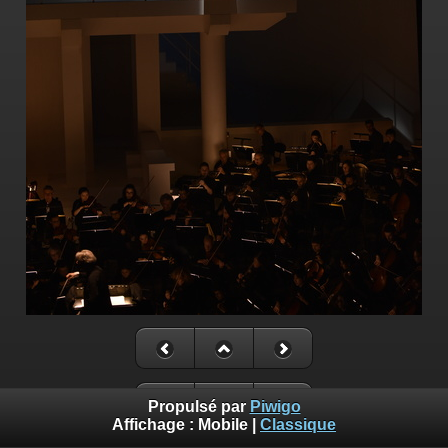
Propulsé par
Piwigo
Affichage :
Mobile
|
Classique