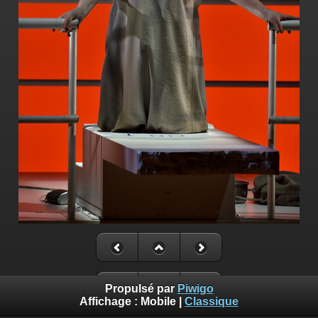
Propulsé par
Piwigo
Affichage :
Mobile
|
Classique