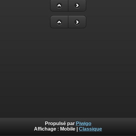
Propulsé par
Piwigo
Affichage :
Mobile
|
Classique