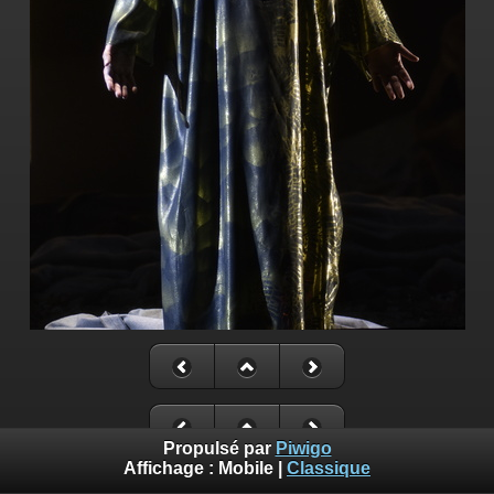
Propulsé par
Piwigo
Affichage :
Mobile
|
Classique