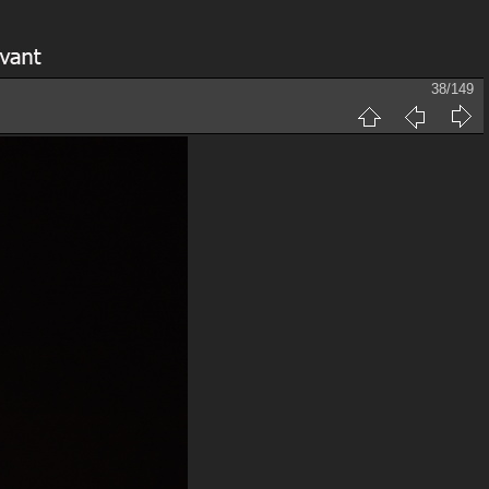
38/149