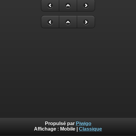
Propulsé par
Piwigo
Affichage :
Mobile
|
Classique