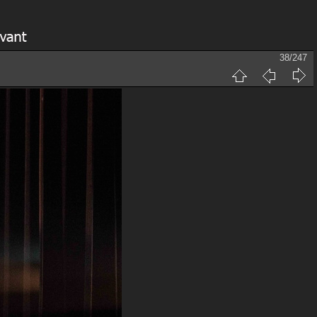
38/247