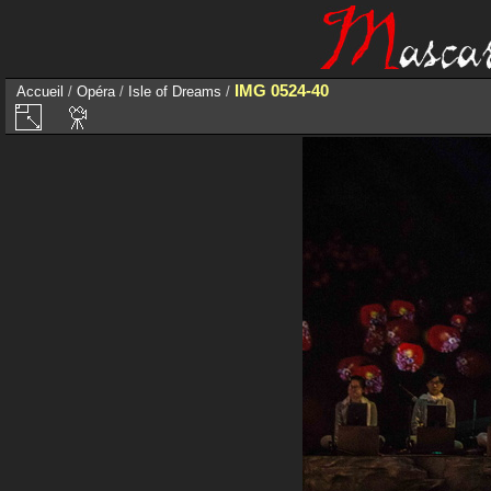
IMG 0524-40
Accueil
/
Opéra
/
Isle of Dreams
/