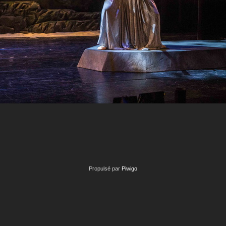
Propulsé par
Piwigo