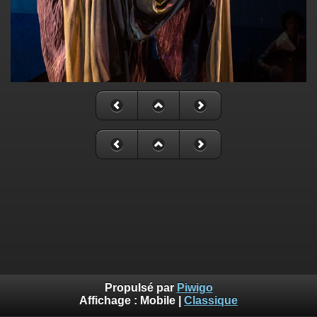
Propulsé par
Piwigo
Affichage :
Mobile
|
Classique