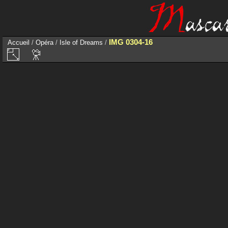
IMG 0304-16
Accueil
/
Opéra
/
Isle of Dreams
/