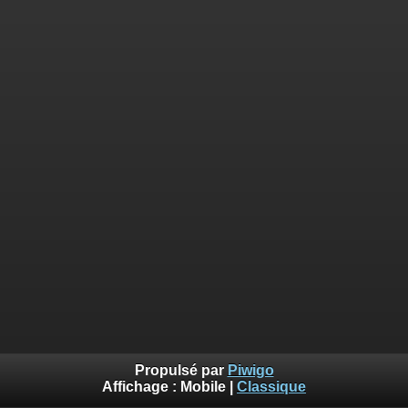
Propulsé par
Piwigo
Affichage :
Mobile
|
Classique