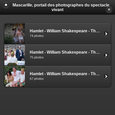
Mascarille, portail des photographes du spectacle
vivant
Hamlet - William Shakespeare - Thibault Perrenoud (NS)
74 photos
Hamlet - William Shakespeare - Thibault Perrenoud (SG)
75 photos
Hamlet - William Shakespeare - Thibault Perrenoud (EZ)
67 photos