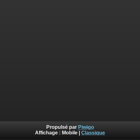
Propulsé par
Piwigo
Affichage :
Mobile
|
Classique