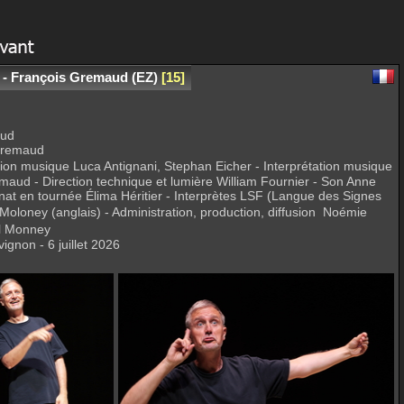
 - François Gremaud (EZ)
15
aud
 Gremaud
on musique Luca Antignani, Stephan Eicher - Interprétation musique
ud - Direction technique et lumière William Fournier - Son Anne
nat en tournée Élima Héritier - Interprètes LSF (Langue des Signes
Moloney (anglais) - Administration, production, diffusion Noémie
l Monney
ignon - 6 juillet 2026