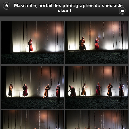
Mascarille, portail des photographes du spectacle
vivant