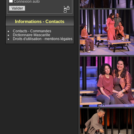
Connexion auto
Informations - Contacts
Contacts - Commandes
Dictionnaire Mascarille
Droits d'utilisation - mentions légales