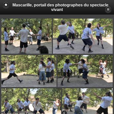
Mascarille, portail des photographes du spectacle
vivant