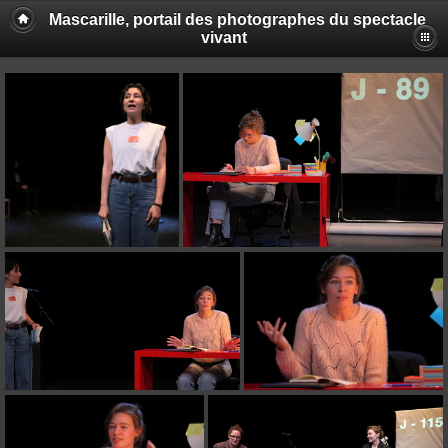
Mascarille, portail des photographes du spectacle
vivant