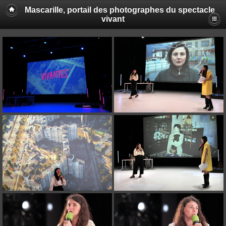
Mascarille, portail des photographes du spectacle
vivant