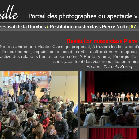
Festival de la Dombes
/
Restitution masterclass Pierre Notte
97
Restitution masterclass Pierre
 Notte a animé une Master-Class qui proposait, à travers les lectures d’
de l’acteur-actrice, depuis les notions de conflit, d’affrontement, d’oppos
 radioactive des relations humaines sur scène ? Par le rythme, l’énergie, 
sous-jacents et des violences plus ou moin
Photos :
© Emile Zeizig