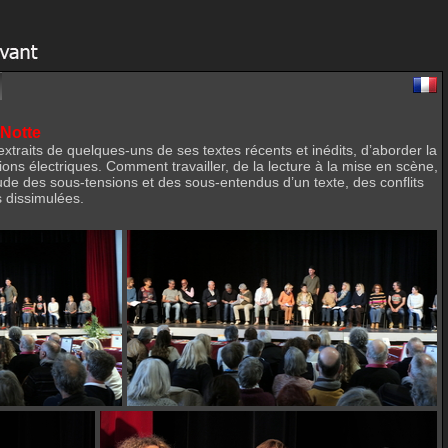
 Notte
extraits de quelques-uns de ses textes récents et inédits, d’aborder la
itions électriques. Comment travailler, de la lecture à la mise en scène,
l’étude des sous-tensions et des sous-entendus d’un texte, des conflits
s dissimulées.