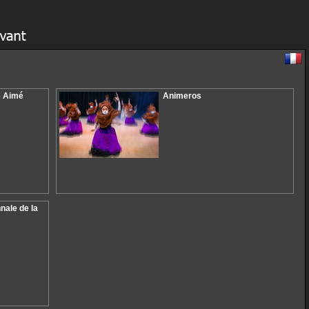
e Aimé
Animeros
nnale de la