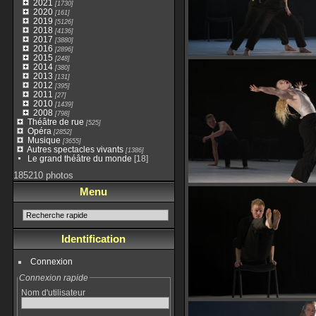
2021
[1730]
2020
[161]
2019
[5126]
2018
[4136]
2017
[3880]
2016
[2896]
2015
[248]
2014
[380]
2013
[131]
2012
[395]
2011
[27]
2010
[1439]
2008
[798]
Théâtre de rue
[525]
Opéra
[2852]
Musique
[3655]
Autres spectacles vivants
[1386]
Le grand théâtre du monde
[18]
185210 photos
Menu
Identification
Connexion
Connexion rapide
Nom d'utilisateur