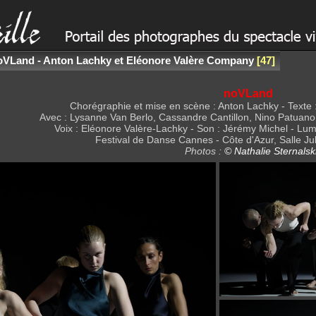
oVLand - Anton Lachky et Eléonore Valère Company
47
noVLand
Chorégraphie et mise en scène : Anton Lachky - Texte 
Avec : Lysanne Van Berlo, Cassandre Cantillon, Nino Patua
Voix : Eléonore Valère-Lachky - Son : Jérémy Michel - Lum
Festival de Danse Cannes - Côte d'Azur, Salle Jul
Photos :
© Nathalie Sternalsk